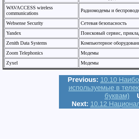
WAVACCESS wireless
Радиомодемы и беспровод
communications
Websense Security
Сетевая безопасность
Yandex
Поисковый сервис, прикл
Zenith Data Systems
Компьютерное оборудован
Zoom Telephonics
Модемы
Zyxel
Модемы
Previous:
10.10 Наиб
используемые в телек
буквам)
U
Next:
10.12 Национа