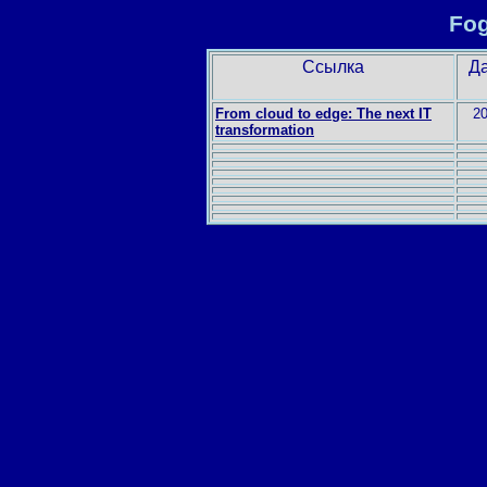
Fo
Ссылка
Д
From cloud to edge: The next IT
2
transformation