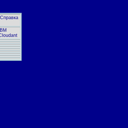
Справка
IBM
Cloudant