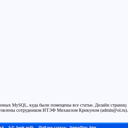
данных MySQL, куда были помещены все статьи. Дизайн страниц
товлены сотрудником ИТЭФ Михаилом Крикуном (admin@ol.ru). 