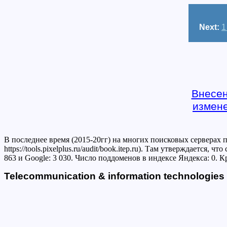
Next:
1
Внесе
измен
В последнее время (2015-20гг) на многих поисковых серверах
https://tools.pixelplus.ru/audit/book.itep.ru). Там утверждается
863 и Google: 3 030. Число поддоменов в индексе Яндекса: 0. 
Telecommunication & information technologi