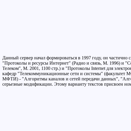
Данный сервер начал формироваться в 1997 году, он частично с
"Протоколы и ресурсы Интернет" (Радио и связь, М. 1996) и "
Телеком", М. 2001, 1100 стр.) и "Протоколы Internet для электр
кафедр "Телекоммуникационные сети и системы" (факультет
МФТИ) - "Алгоритмы каналов и сетей передачи данных", "Алго
серьезные модификации. Этому варианту текстов присвоен номер 