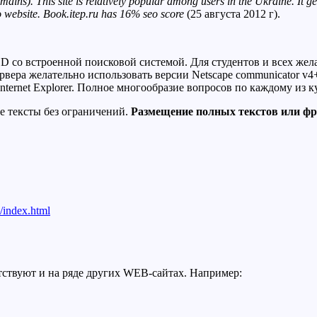
ains). This site is relatively popular among users in the Ukraine. It 
eo website. Book.itep.ru has 16% seo score
(25 августа 2012 г).
D со встроенной поисковой системой. Для студентов и всех же
ервера желательно использовать версии Netscape communicator v4+
 Internet Explorer. Полное многообразие вопросов по каждому из 
е тексты без ограничений.
Размещение полных текстов или фра
/index.html
тствуют и на ряде других WEB-сайтах. Например: