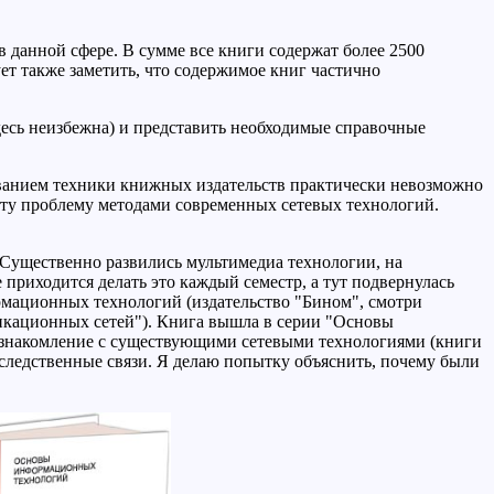
 данной сфере. В сумме все книги содержат более 2500
ует также заметить, что содержимое книг частично
десь неизбежна) и представить необходимые справочные
зованием техники книжных издательств практически невозможно
 эту проблему методами современных сетевых технологий.
Существенно развились мультимедиа технологии, на
риходится делать это каждый семестр, а тут подвернулась
мационных технологий (издательство "Бином", смотри
никационных сетей"). Книга вышла в серии "Основы
ознакомление с существующими сетевыми технологиями (книги
-следственные связи. Я делаю попытку объяснить, почему были