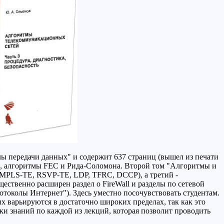
ы передачи данных" и содержит 637 страниц (вышел из печати
ooth, алгоритмы FEC и Рида-Соломона. Второй том "Алгоритмы и
 MPLS-TE, RSVP-TE, LDP, TFRC, DCCP), а третий -
ественно расширен раздел о FireWall и разделы по сетевой
отоколы Интернет"). Здесь уместно посочувствовать студентам.
х варьируются в достаточно широких пределах, так как это
ки знаний по каждой из лекций, которая позволит проводить