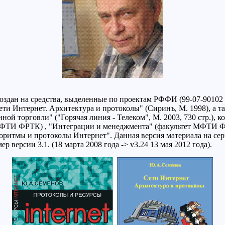
оздан на средства, выделенные по проектам РФФИ (99-07-90102 и
Сети Интернет. Архитектура и протоколы" (Сиринъ, М. 1998), а 
онной торговли" ("Горячая линия - Телеком", М. 2003, 730 стр.),
 МФТИ ФРТК) , "Интеграции и менеджмента" (факультет МФТИ
ритмы и протоколы Интернет". Данная версия материала на серв
версии 3.1. (18 марта 2008 года -> v3.24 13 мая 2012 года).