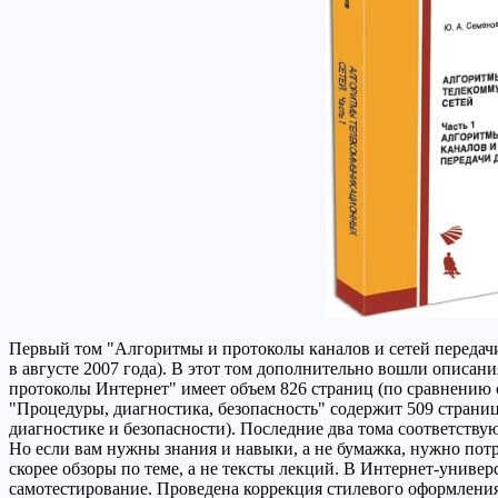
Первый том "Алгоритмы и протоколы каналов и сетей передачи
в августе 2007 года). В этот том дополнительно вошли описан
протоколы Интернет" имеет объем 826 страниц (по сравнению
"Процедуры, диагностика, безопасность" содержит 509 страниц 
диагностике и безопасности). Последние два тома соответству
Но если вам нужны знания и навыки, а не бумажка, нужно потр
скорее обзоры по теме, а не тексты лекций. В Интернет-униве
самотестирование. Проведена коррекция стилевого оформления